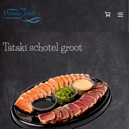
Tataki schotel groot